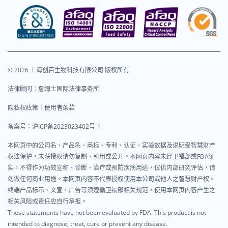
© 2026 上海创百生物科技有限公司 版权所有
法律顾问：詹姆士国际法律事务所
隐私权政策｜使用者条款
备案号：
沪ICP备2023023402号-1
本网页中的公司名、产品名、商标、专利、认证、实验数据及说明受智慧财产
权法保护，未获授权请勿复制、引用或公开。本网页内容未经卫福部或FDA证
实，不得作为功效宣称、诊断、治疗或预防疾病用途，仅供内部研究评估，请
勿做任何商业用途。本网页内容不代表授权使用本公司或他人之智慧财产权。
终端产品标示、文宣、广告等须遵循卫福部相关规范，使用本网页内容产生之
相关风险或责任应自行承担。
These statements have not been evaluated by FDA. This product is not
intended to diagnose, treat, cure or prevent any disease.