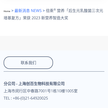
®
>
最新消息 NEWS
>
倍乘
营养「后生元乳酸菌三次元
Home
增基复方」荣获 2023 新营养智造大奖
联系我们
分公司 - 上海创百生物科技有限公司
上海市闵行区中春路7001号1栋10楼1005室
TEL : +86-(0)21-64920025